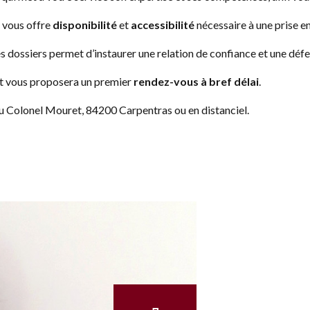
t vous offre
disponibilité
et
accessibilité
nécessaire à une prise e
 des dossiers permet d’instaurer une relation de confiance et une défe
t vous proposera un premier
rendez-vous à bref délai
.
 du Colonel Mouret, 84200 Carpentras ou en distanciel.