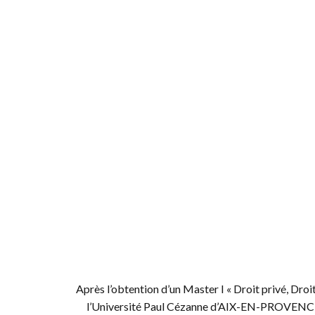
Après l’obtention d’un Master I « Droit privé, Droi
l’Université Paul Cézanne d’AIX-EN-PROVENCE