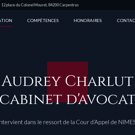
12 place du Colonel Mouret, 84200 Carpentras
ATION
COMPÉTENCES
HONORAIRES
CONTA
Audrey Charlut
cabinet d'avoca
Intervient dans le ressort de la Cour d’Appel de NIMES