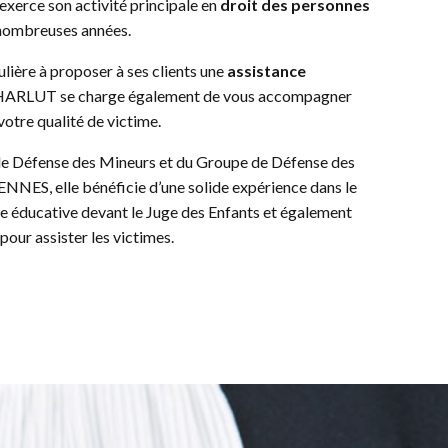
erce son activité principale en
droit des personnes
e nombreuses années.
lière à proposer à ses clients une
assistance
CHARLUT se charge également de vous accompagner
votre qualité de victime.
 Défense des Mineurs et du Groupe de Défense des
NNES, elle bénéficie d’une solide expérience dans le
e éducative devant le Juge des Enfants et également
pour assister les victimes.