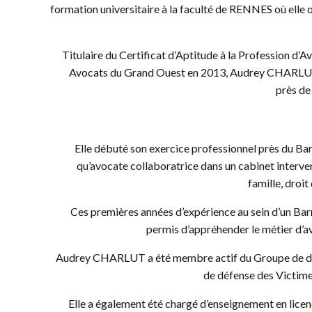
formation universitaire à la faculté de RENNES où elle 
Titulaire du Certificat d’Aptitude à la Profession d’
Avocats du Grand Ouest en 2013, Audrey CHARLUT
près de
Elle débuté son exercice professionnel près du B
qu’avocate collaboratrice dans un cabinet interve
famille, droit
Ces premières années d’expérience au sein d’un Barre
permis d’appréhender le métier d’a
Audrey CHARLUT a été membre actif du Groupe de dé
de défense des Victim
Elle a également été chargé d’enseignement en licenc