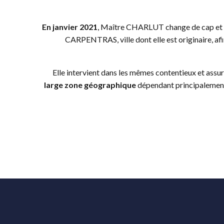
En janvier 2021
, Maître CHARLUT change de cap et d
CARPENTRAS, ville dont elle est originaire, afin
Elle intervient dans les mêmes contentieux et assure
large zone géographique
dépendant principalement