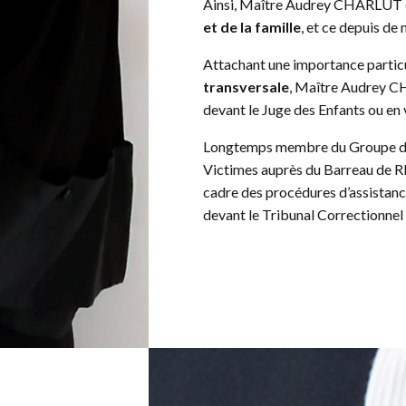
Ainsi, Maître Audrey CHARLUT ex
et de la famille
, et ce depuis d
Attachant une importance particu
transversale
, Maître Audrey 
devant le Juge des Enfants ou en 
Longtemps membre du Groupe de
Victimes auprès du Barreau de RE
cadre des procédures d’assistanc
devant le Tribunal Correctionnel 