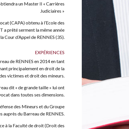
obtiendra un Master II « Carrières
Judiciaires »
Avocat (CAPA) obtenu à l’Ecole des
 a prêté serment la même année
 la Cour d’Appel de RENNES (35).
EXPÉRIENCES
arreau de RENNES en 2014 en tant
nant principalement en droit de la
 des victimes et droit des mineurs.
au dit « de grande taille » lui ont
vocat dans toutes ses dimensions.
fense des Mineurs et du Groupe
es auprès du Barreau de RENNES.
e à la Faculté de droit (Droit des