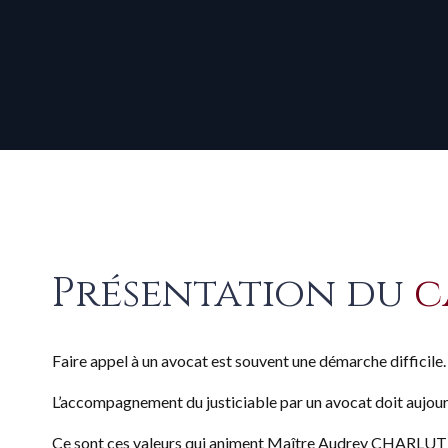
Présentation du
c
Faire appel à un avocat est souvent une démarche difficile.
L’accompagnement du justiciable par un avocat doit aujour
Ce sont ces valeurs qui animent Maître Audrey CHARLUT qu