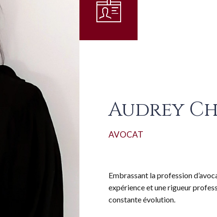
Audrey C
AVOCAT
Embrassant la profession d’avo
expérience et une rigueur profess
constante évolution.